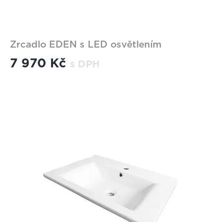
Zrcadlo EDEN s LED osvětlením
7 970 Kč
s DPH