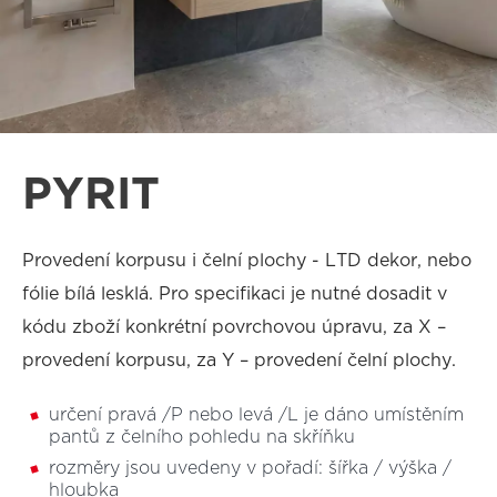
PYRIT
Provedení korpusu i čelní plochy - LTD dekor, nebo
fólie bílá lesklá. Pro specifikaci je nutné dosadit v
kódu zboží konkrétní povrchovou úpravu, za X –
provedení korpusu, za Y – provedení čelní plochy.
určení pravá /P nebo levá /L je dáno umístěním
pantů z čelního pohledu na skříňku
rozměry jsou uvedeny v pořadí: šířka / výška /
hloubka