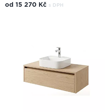
od
15 270 Kč
s DPH