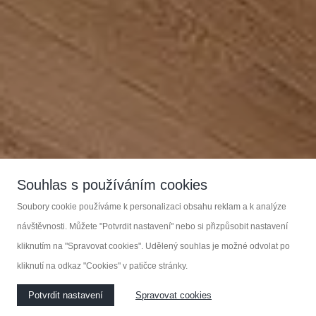
Souhlas s používáním cookies
Soubory cookie používáme k personalizaci obsahu reklam a k analýze
návštěvnosti. Můžete "Potvrdit nastavení" nebo si přizpůsobit nastavení
kliknutím na "Spravovat cookies". Udělený souhlas je možné odvolat po
kliknutí na odkaz "Cookies" v patičce stránky.
Potvrdit nastavení
Spravovat cookies