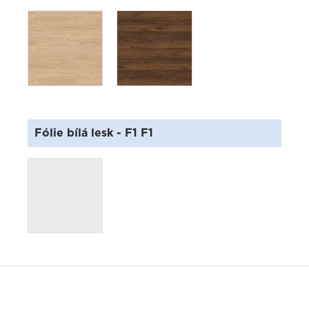
Fólie bílá lesk
- F1 F1