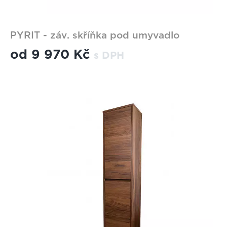
PYRIT - záv. skříňka pod umyvadlo
od
9 970 Kč
s DPH