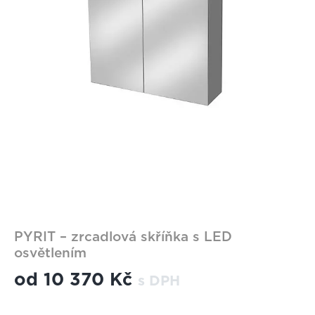
PYRIT – zrcadlová skříňka s LED
osvětlením
od
10 370 Kč
s DPH