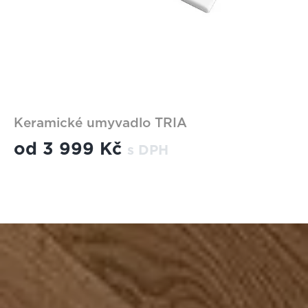
Keramické umyvadlo TRIA
od
3 999 Kč
s DPH