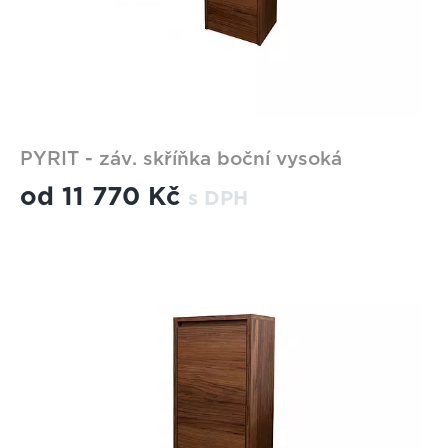
PYRIT - záv. skříňka boční vysoká
od
11 770 Kč
s DPH