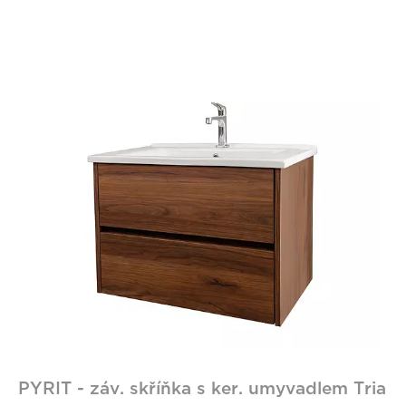
PYRIT - záv. skříňka s ker. umyvadlem Tria