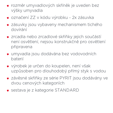
rozměr umyvadlových skříněk je uveden bez
výšky umyvadla
označení ZZ v kódu výrobku - 2x zásuvka
zásuvky jsou vybaveny mechanismem tichého
dovírání
zrcadla nebo zrcadlové skříňky jejich součástí
není osvětlení, nejsou konstrukčně pro osvětlení
připravena
umyvadla jsou dodávána bez vodovodních
baterií
výrobek je určen do koupelen, není však
uzpůsoben pro dlouhodobý přímý styk s vodou
závěsné skříňky ze série PYRIT jsou dodávány ve
dvou cenových kategoriích
sestava je z kategorie STANDARD