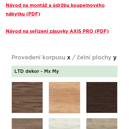
Návod na montáž a údržbu koupelnového
nábytku (PDF)
Návod na seřízení zásuvky AXIS PRO (PDF)
Provedení korpusu
x
/ čelní plochy
y
LTD dekor
- Mx My