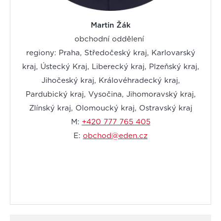
Martin Žák
obchodní oddělení
regiony: Praha, Středočeský kraj, Karlovarský
kraj, Ústecký Kraj, Liberecký kraj, Plzeňský kraj,
Jihočeský kraj, Královéhradecký kraj,
Pardubický kraj, Vysočina, Jihomoravský kraj,
Zlínský kraj, Olomoucký kraj, Ostravský kraj
M:
+420 777 765 405
E:
obchod@eden.cz