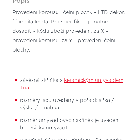
Popis
Provedení korpusu i čelní plochy - LTD dekor,
fólie bílá lesklá. Pro specifikaci je nutné
dosadit v kódu zboží provedení, za X –
provedení korpusu, za Y – provedení čelní
plochy.
závěsná skříňka s
keramickým umyvadlem
Tria
rozměry jsou uvedeny v pořadí: šířka /
výška / hloubka
rozměr umyvadlových skříněk je uveden
bez výšky umyvadla