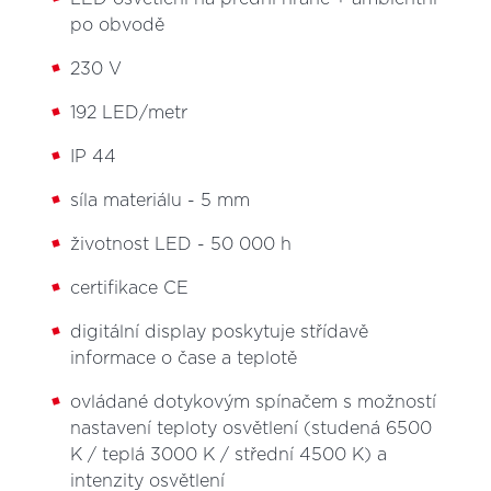
po obvodě
230 V
192 LED/metr
IP 44
síla materiálu - 5 mm
životnost LED - 50 000 h
certifikace CE
digitální display poskytuje střídavě
informace o čase a teplotě
ovládané dotykovým spínačem s možností
nastavení teploty osvětlení (studená 6500
K / teplá 3000 K / střední 4500 K) a
intenzity osvětlení