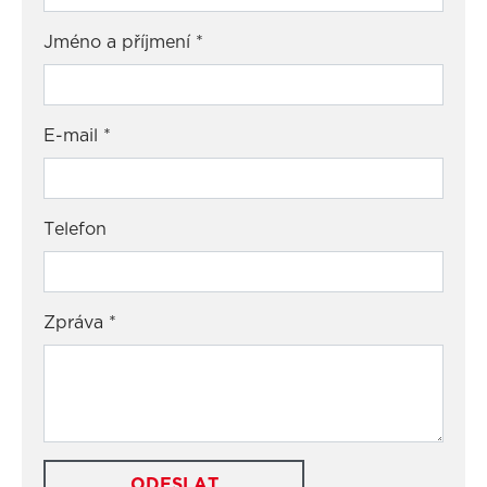
Jméno a příjmení
*
E-mail
*
Telefon
Zpráva
*
ODESLAT