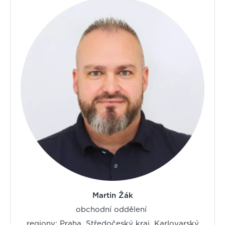
Martin Žák
obchodní oddělení
regiony: Praha, Středočeský kraj, Karlovarský