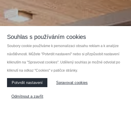
Souhlas s používáním cookies
Soubory cookie používáme k personalizaci obsahu reklam a k analýze
návštěvnosti. Můžete "Potvrdit nastavení" nebo si přizpůsobit nastavení
kliknutím na "Spravovat cookies". Udělený souhlas je možné odvolat po
kliknutí na odkaz "Cookies" v patičce stránky.
Potvrdit nastavení
Spravovat cookies
Odmítnout a zavřít
Zakázková výroba nábytku
KOUPELNOVÝ NÁBYTEK