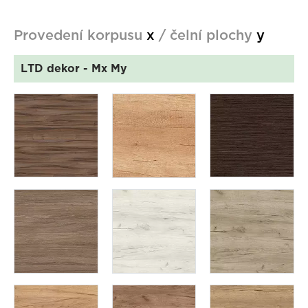
Provedení korpusu
x
/ čelní plochy
y
LTD dekor
- Mx My