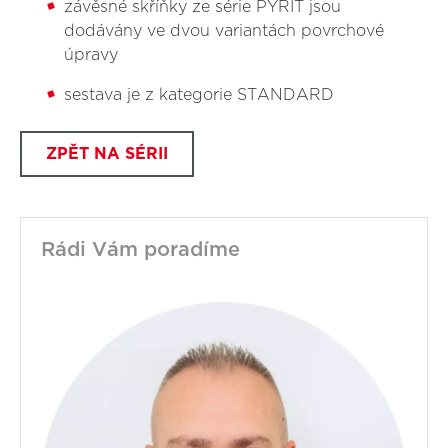
závěsné skříňky ze série PYRIT jsou
dodávány ve dvou variantách povrchové
úpravy
sestava je z kategorie STANDARD
ZPĚT NA SÉRII
Rádi Vám poradíme