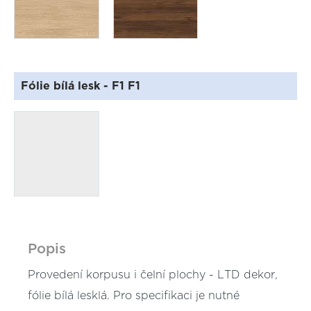
Fólie bílá lesk
- F1 F1
Popis
Provedení korpusu i čelní plochy - LTD dekor,
fólie bílá lesklá. Pro specifikaci je nutné