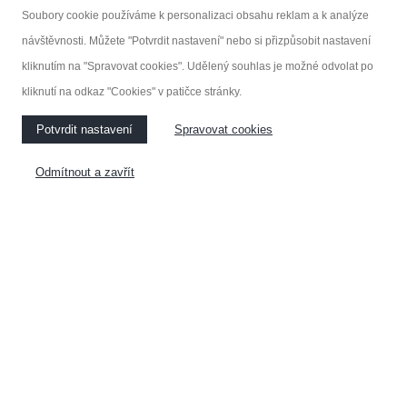
Soubory cookie používáme k personalizaci obsahu reklam a k analýze
návštěvnosti. Můžete "Potvrdit nastavení" nebo si přizpůsobit nastavení
kliknutím na "Spravovat cookies". Udělený souhlas je možné odvolat po
kliknutí na odkaz "Cookies" v patičce stránky.
Potvrdit nastavení
Spravovat cookies
Odmítnout a zavřít