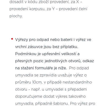
dosadit v kódu zboží provedení, za X –
provedení korpusu, za Y – provedení čelní
plochy.
Výřezy pro odpad nebo baterii i výřez ve
vrchní zásuvce jsou bez příplatku.
Podmínkou je upřesnění velikostí a
přesných pozic jednotlivých otvorů, odkaz
na stažení formuláře je níže.
Pro odpad
umyvadla se zpravidla uvažuje výřez o
průměru 10cm, v případě nestandardního
otvoru - např. u umyvadel s přepadem
doporučujeme dodat výkres takového
umyvadla, případně šablonu. Pro výřez pro