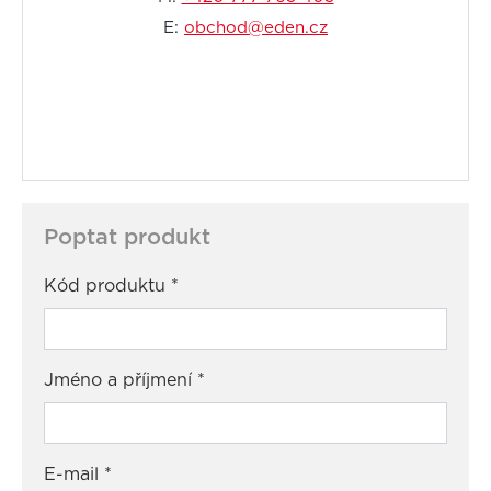
E:
obchod@eden.cz
Poptat produkt
Kód produktu
*
Jméno a příjmení
*
E-mail
*