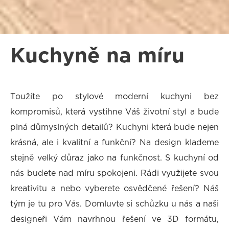
Kuchyně na míru
Toužíte po stylové moderní kuchyni bez
kompromisů, která vystihne Váš životní styl a bude
plná důmyslných detailů? Kuchyni která bude nejen
krásná, ale i kvalitní a funkční? Na design klademe
stejně velký důraz jako na funkčnost. S kuchyní od
nás budete nad míru spokojeni. Rádi využijete svou
kreativitu a nebo vyberete osvědčené řešení? Náš
tým je tu pro Vás. Domluvte si schůzku u nás a naši
designeři Vám navrhnou řešení ve 3D formátu,