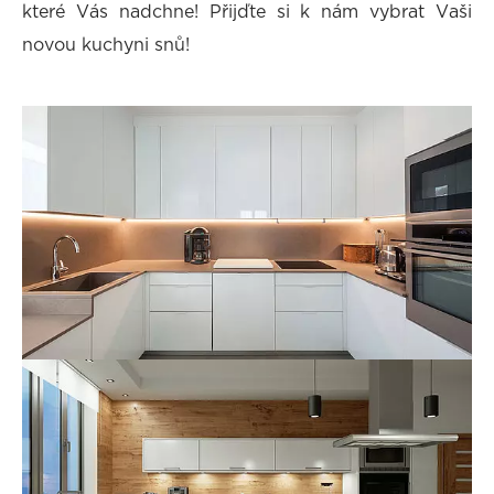
které Vás nadchne! Přijďte si k nám vybrat Vaši
novou kuchyni snů!