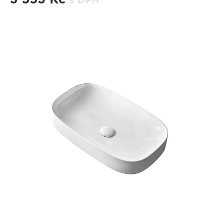
s DPH