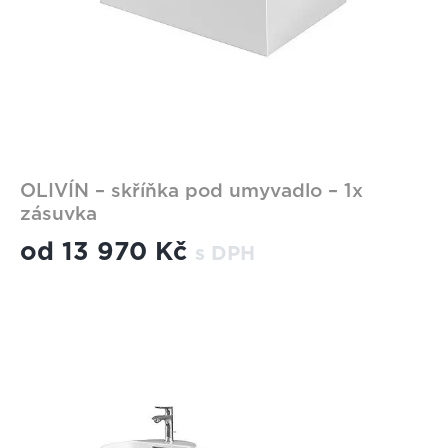
OLIVÍN – skříňka pod umyvadlo – 1x
zásuvka
od
13 970 Kč
s DPH