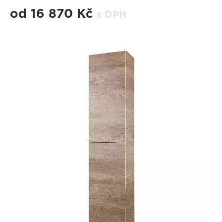
od
16 870 Kč
s DPH