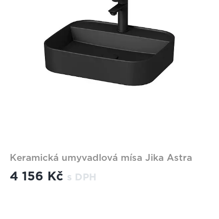
Keramická umyvadlová mísa Jika Astra
4 156 Kč
s DPH