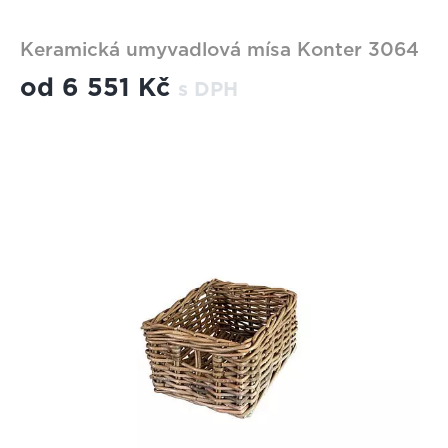
Keramická umyvadlová mísa Konter 3064
od
6 551 Kč
s DPH