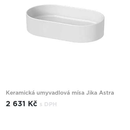
Keramická umyvadlová mísa Jika Astra
2 631 Kč
s DPH