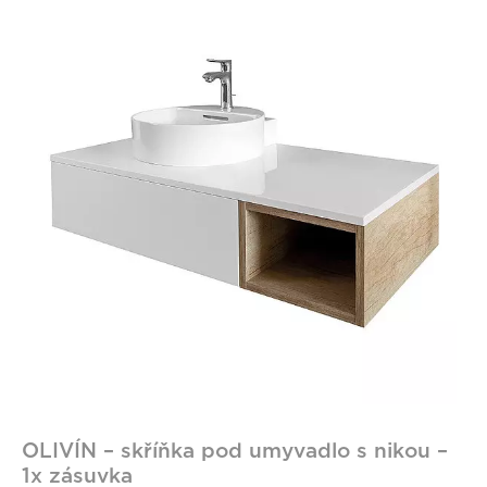
OLIVÍN – skříňka pod umyvadlo s nikou –
1x zásuvka