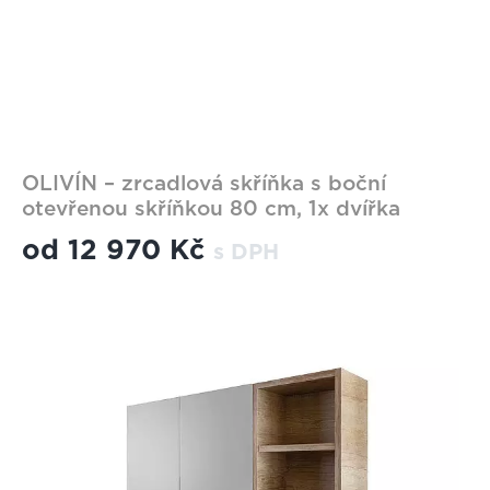
OLIVÍN – zrcadlová skříňka s boční
otevřenou skříňkou 80 cm, 1x dvířka
od
12 970 Kč
s DPH