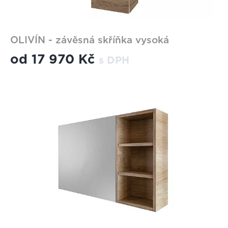
OLIVÍN - závěsná skříňka vysoká
od
17 970 Kč
s DPH