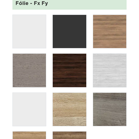
Fólie
- Fx Fy