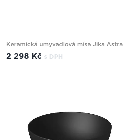
Keramická umyvadlová mísa Jika Astra
2 298 Kč
s DPH