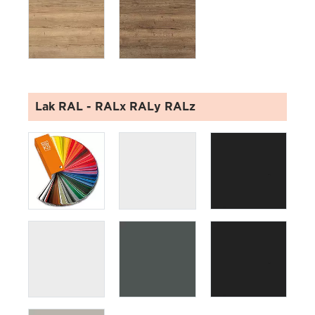
Lak RAL
- RALx RALy RALz