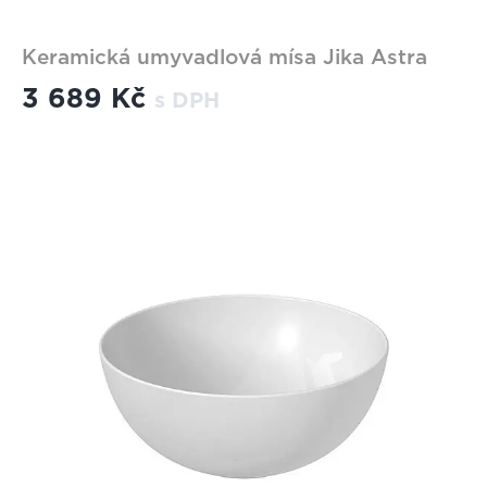
Keramická umyvadlová mísa Jika Astra
3 689 Kč
s DPH