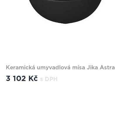
Keramická umyvadlová mísa Jika Astra
3 102 Kč
s DPH