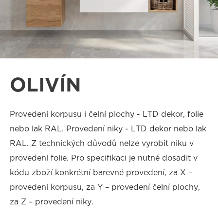
OLIVÍN
Provedení korpusu i čelní plochy - LTD dekor, folie
nebo lak RAL. Provedení niky - LTD dekor nebo lak
RAL. Z technických důvodů nelze vyrobit niku v
provedení folie. Pro specifikaci je nutné dosadit v
kódu zboží konkrétní barevné provedení, za X –
provedení korpusu, za Y – provedení čelní plochy,
za Z – provedení niky.