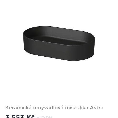
Keramická umyvadlová mísa Jika Astra
3 553 Kč