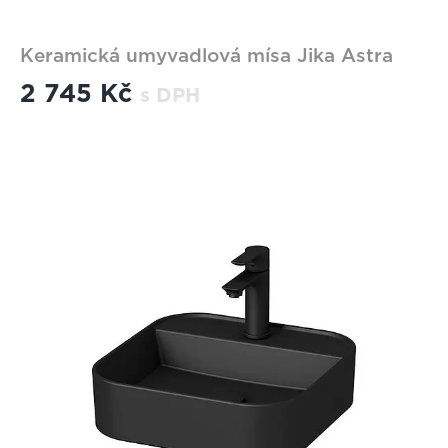
Keramická umyvadlová mísa Jika Astra
2 745 Kč
s DPH