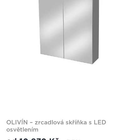
OLIVÍN – zrcadlová skříňka s LED
osvětlením