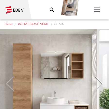
Přeskočit na hlavní obsah
Jsi tady:
Úvod
KOUPELNOVÉ SÉRIE
OLIVÍN