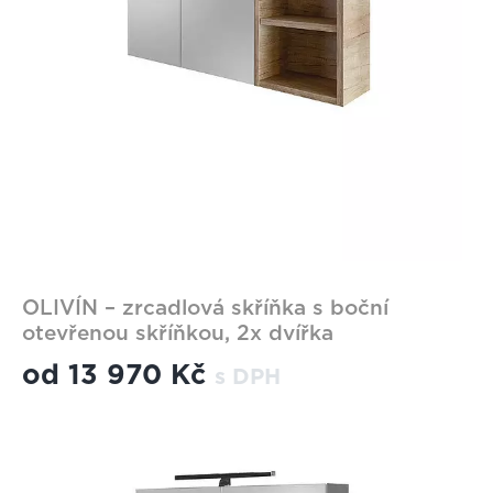
OLIVÍN – zrcadlová skříňka s boční
otevřenou skříňkou, 2x dvířka
od
13 970 Kč
s DPH