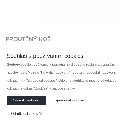
PROUTĚNÝ KOŠ
770 Kč
s DPH
Souhlas s používáním cookies
Soubory cookie používáme k personalizaci obsahu reklam a k analýze
návštěvnosti. Můžete "Potvrdit nastavení" nebo si přizpůsobit nastavení
kliknutím na "Spravovat cookies". Udělený souhlas je možné odvolat po
kliknutí na odkaz "Cookies" v patičce stránky.
Potvrdit nastavení
Spravovat cookies
Odmítnout a zavřít