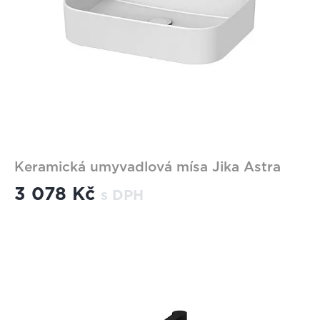
Keramická umyvadlová mísa Jika Astra
3 078 Kč
s DPH