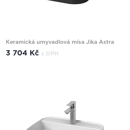
Keramická umyvadlová mísa Jika Astra
3 704 Kč
s DPH