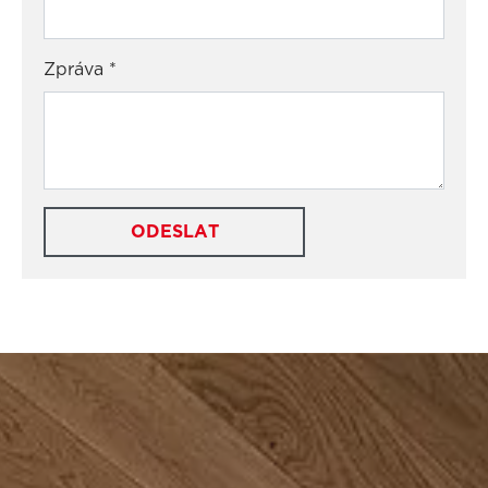
Zpráva
*
ODESLAT