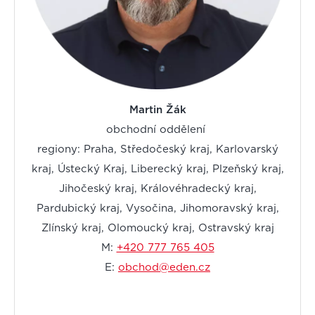
Martin Žák
obchodní oddělení
regiony: Praha, Středočeský kraj, Karlovarský
kraj, Ústecký Kraj, Liberecký kraj, Plzeňský kraj,
Jihočeský kraj, Královéhradecký kraj,
Pardubický kraj, Vysočina, Jihomoravský kraj,
Zlínský kraj, Olomoucký kraj, Ostravský kraj
M:
+420 777 765 405
E:
obchod@eden.cz