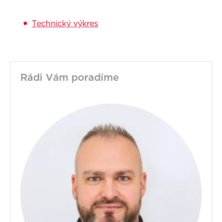
Technický výkres
Rádi Vám poradíme