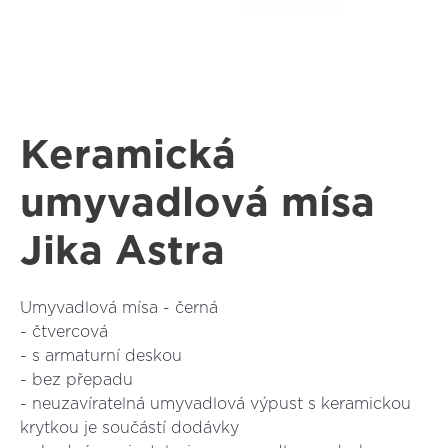
Keramická
umyvadlová mísa
Jika Astra
Umyvadlová mísa - černá
- čtvercová
- s armaturní deskou
- bez přepadu
- neuzavíratelná umyvadlová výpust s keramickou
krytkou je součástí dodávky