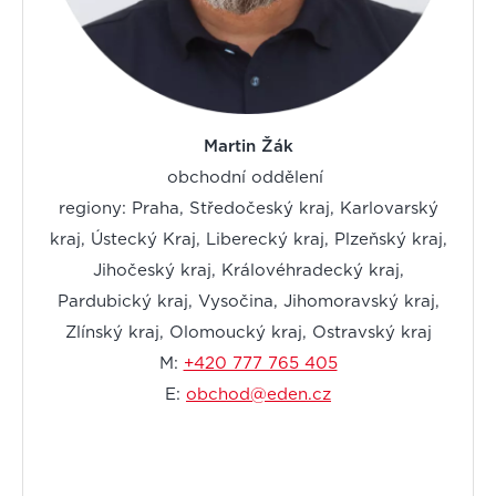
Martin Žák
obchodní oddělení
regiony: Praha, Středočeský kraj, Karlovarský
kraj, Ústecký Kraj, Liberecký kraj, Plzeňský kraj,
Jihočeský kraj, Královéhradecký kraj,
Pardubický kraj, Vysočina, Jihomoravský kraj,
Zlínský kraj, Olomoucký kraj, Ostravský kraj
M:
+420 777 765 405
E:
obchod@eden.cz