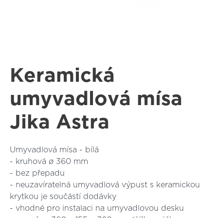
Keramická
umyvadlová mísa
Jika Astra
Umyvadlová mísa - bílá
- kruhová ø 360 mm
- bez přepadu
- neuzavíratelná umyvadlová výpust s keramickou
krytkou je součástí dodávky
- vhodné pro instalaci na umyvadlovou desku