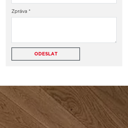
Zpráva
*
ODESLAT