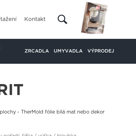
tažení
Kontakt
É
ZRCADLA
UMYVADLA
VÝPRODEJ
RIT
 plochy - TherMold fólie bílá mat nebo dekor