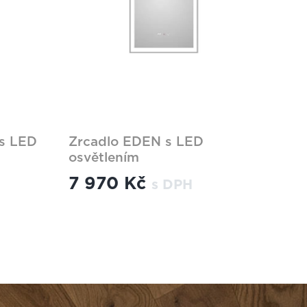
 s LED
Zrcadlo EDEN s LED
osvětlením
7 970 Kč
s DPH