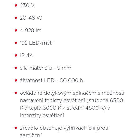
230 V
20-48 W
4 928 lm
192 LED/metr
IP 44
síla materiálu - 5 mm
životnost LED - 50 000 h
ovládané dotykovým spínačem s možností
nastavení teploty osvětlení (studená 6500
K / teplá 3000 K / střední 4500 K) a
intenzity osvětlení
zrcadlo obsahuje vyhřívací fólii proti
zamlžení