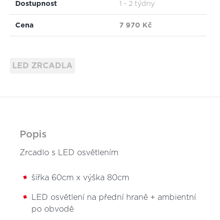
Dostupnost
1 - 2 týdny
Cena
7 970 Kč
LED ZRCADLA
Popis
Zrcadlo s LED osvětlením
šířka 60cm x výška 80cm
LED osvětlení na přední hraně + ambientní
po obvodě