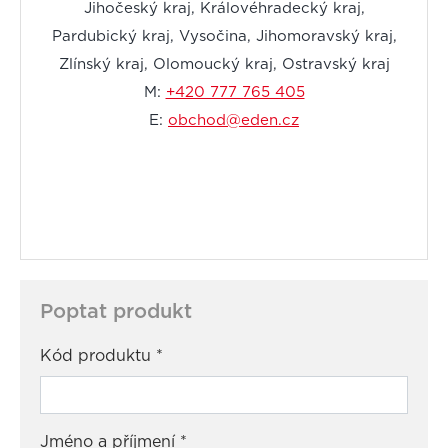
Jihočeský kraj, Královéhradecký kraj,
Pardubický kraj, Vysočina, Jihomoravský kraj,
Zlínský kraj, Olomoucký kraj, Ostravský kraj
M:
+420 777 765 405
E:
obchod@eden.cz
Poptat produkt
Kód produktu
*
Jméno a příjmení
*