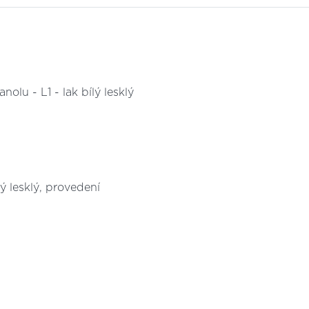
olu - L1 - lak bílý lesklý
lý lesklý, provedení