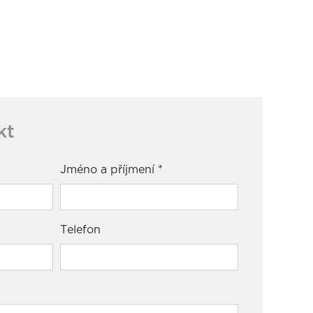
kt
Jméno a příjmení
*
Telefon