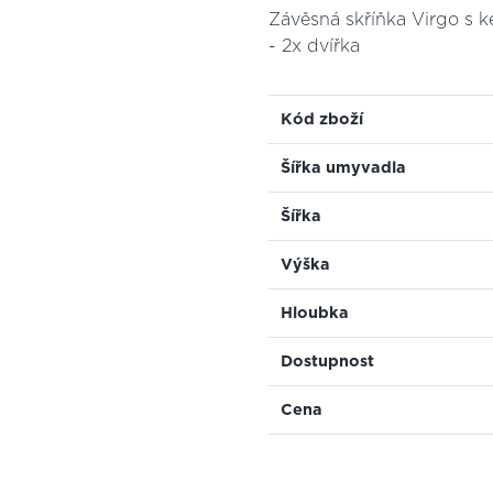
Závěsná skříňka Virgo s
- 2x dvířka
Kód zboží
Šířka umyvadla
Šířka
Výška
Hloubka
Dostupnost
Cena