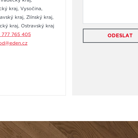
hradecký kraj,
cký kraj, Vysočina,
vský kraj, Zlínský kraj,
ký kraj, Ostravský kraj
 777 765 405
ODESLAT
od@eden.cz