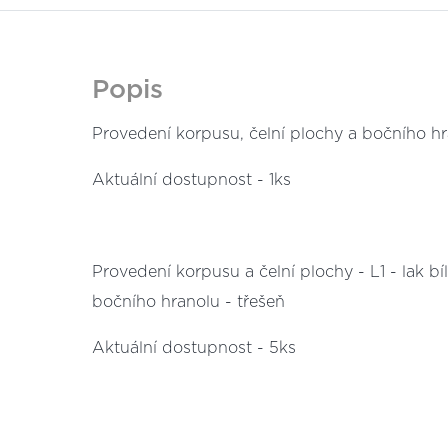
Popis
Provedení korpusu, čelní plochy a bočního hran
Aktuální dostupnost - 1ks
Provedení korpusu a čelní plochy - L1 - lak bí
bočního hranolu - třešeň
Aktuální dostupnost - 5ks