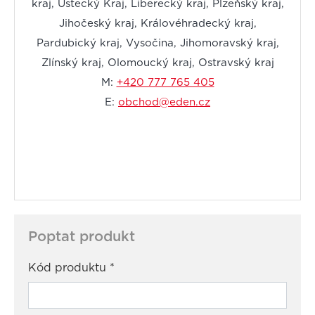
kraj, Ústecký Kraj, Liberecký kraj, Plzeňský kraj,
Jihočeský kraj, Královéhradecký kraj,
Pardubický kraj, Vysočina, Jihomoravský kraj,
Zlínský kraj, Olomoucký kraj, Ostravský kraj
M:
+420 777 765 405
E:
obchod@eden.cz
Poptat produkt
Kód produktu
*