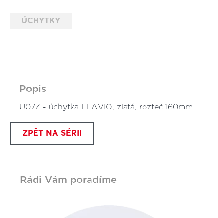
ÚCHYTKY
Popis
U07Z - úchytka FLAVIO, zlatá, rozteč 160mm
ZPĚT NA SÉRII
Rádi Vám poradíme