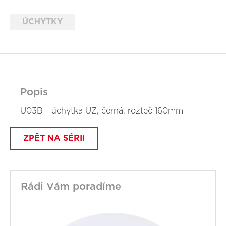
ÚCHYTKY
Popis
U03B - úchytka UZ, černá, rozteč 160mm
ZPĚT NA SÉRII
Rádi Vám poradíme