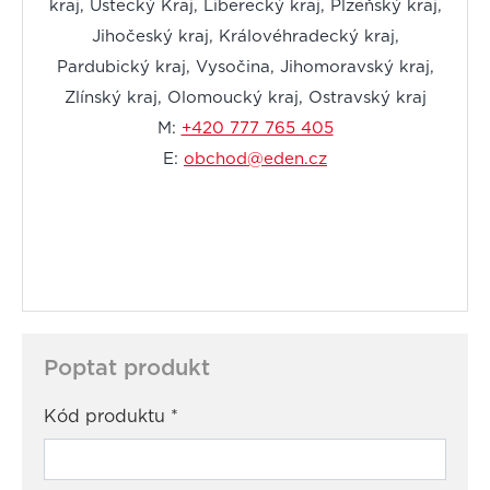
kraj, Ústecký Kraj, Liberecký kraj, Plzeňský kraj,
Jihočeský kraj, Královéhradecký kraj,
Pardubický kraj, Vysočina, Jihomoravský kraj,
Zlínský kraj, Olomoucký kraj, Ostravský kraj
M:
+420 777 765 405
E:
obchod@eden.cz
Poptat produkt
Kód produktu
*