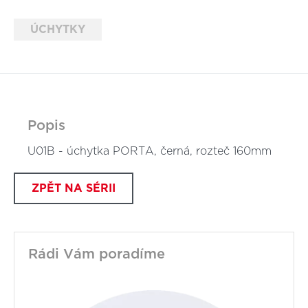
ÚCHYTKY
Popis
U01B - úchytka PORTA, černá, rozteč 160mm
ZPĚT NA SÉRII
Rádi Vám poradíme