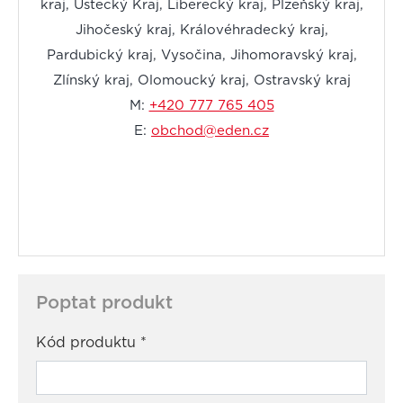
kraj, Ústecký Kraj, Liberecký kraj, Plzeňský kraj,
Jihočeský kraj, Královéhradecký kraj,
Pardubický kraj, Vysočina, Jihomoravský kraj,
Zlínský kraj, Olomoucký kraj, Ostravský kraj
M:
+420 777 765 405
E:
obchod@eden.cz
Poptat produkt
Kód produktu
*