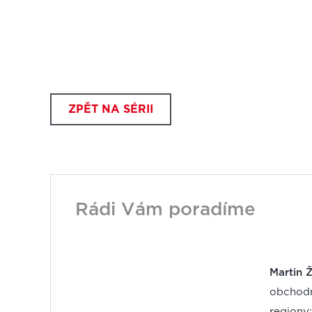
ZPĚT NA SÉRII
Rádi Vám poradíme
Martin 
obchodn
regiony