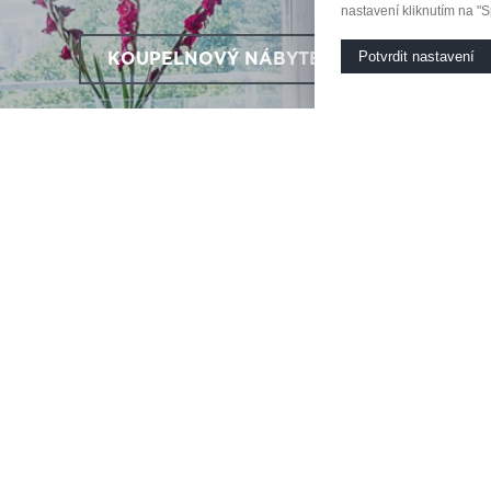
nastavení kliknutím na "S
Potvrdit nastavení
KOUPELNOVÝ NÁBYTEK
KUCHY