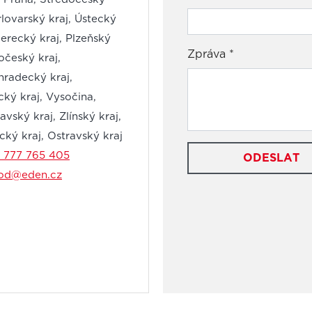
rlovarský kraj, Ústecký
berecký kraj, Plzeňský
Zpráva
*
hočeský kraj,
hradecký kraj,
cký kraj, Vysočina,
vský kraj, Zlínský kraj,
ký kraj, Ostravský kraj
 777 765 405
ODESLAT
od@eden.cz