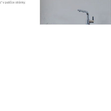
 v patičce stránky.
KŘÍNE