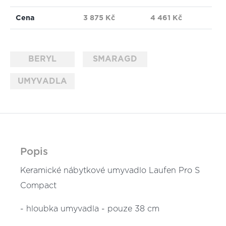
Cena
3 875 Kč
4 461 Kč
BERYL
SMARAGD
UMYVADLA
Popis
Keramické nábytkové umyvadlo Laufen Pro S
Compact
- hloubka umyvadla - pouze 38 cm