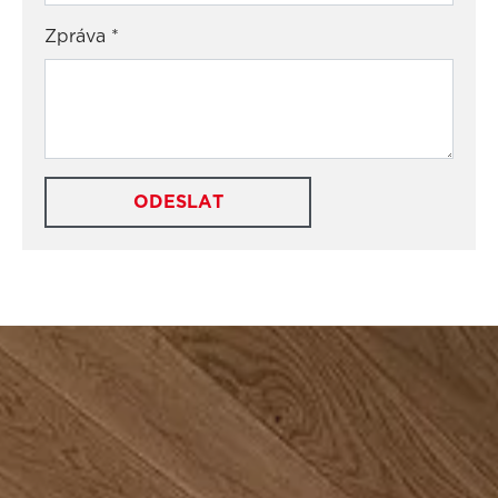
Zpráva
*
ODESLAT