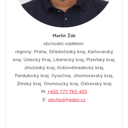
Martin Žák
obchodní oddělení
regiony: Praha, Středočeský kraj, Karlovarský
kraj, Ústecký Kraj, Liberecký kraj, Plzeňský kraj,
Jihočeský kraj, Královéhradecký kraj,
Pardubický kraj, Vysočina, Jihomoravský kraj,
Zlínský kraj, Olomoucký kraj, Ostravský kraj
M:
+420 777 765 405
E:
obchod@eden.cz