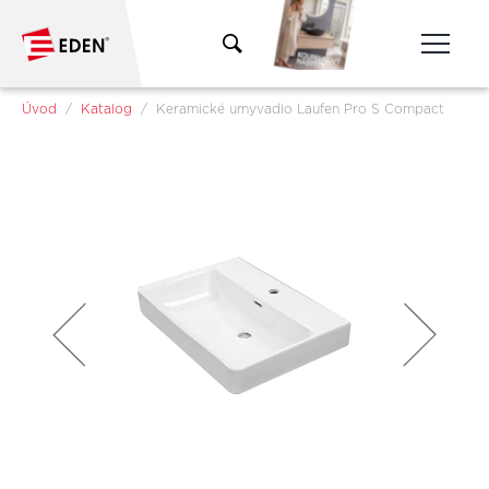
Přeskočit na hlavní obsah
Jsi tady:
Úvod
Katalog
Keramické umyvadlo Laufen Pro S Compact