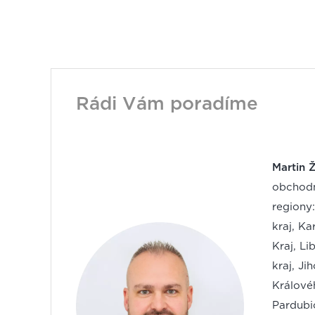
Rádi Vám poradíme
Martin 
obchodn
regiony
kraj, Ka
Kraj, Li
kraj, Ji
Králové
Pardubi