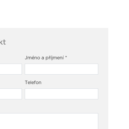
kt
Jméno a příjmení
*
Telefon