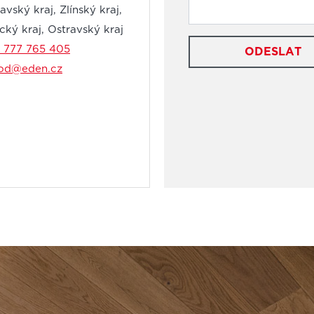
vský kraj, Zlínský kraj,
ký kraj, Ostravský kraj
 777 765 405
ODESLAT
od@eden.cz