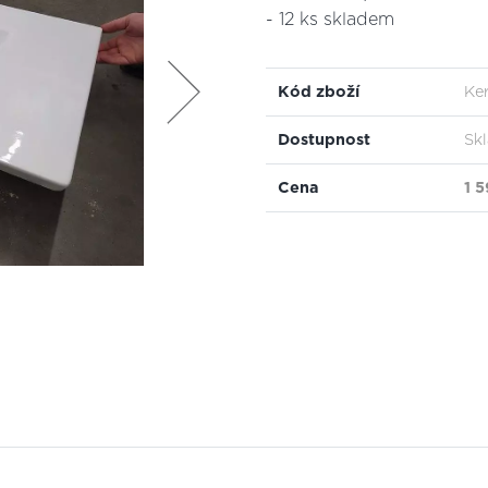
- 12 ks skladem
Kód zboží
Ke
Dostupnost
Sk
Cena
1 