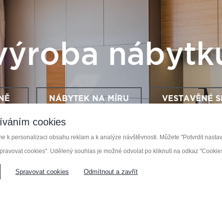
výroba nábytk
NĚ
NÁBYTEK NA MÍRU
VESTAVĚNÉ S
íváním cookies
 k personalizaci obsahu reklam a k analýze návštěvnosti. Můžete "Potvrdit nastave
pravovat cookies". Udělený souhlas je možné odvolat po kliknutí na odkaz "Cookies"
Spravovat cookies
Odmítnout a zavřít