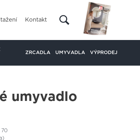
tažení
Kontakt
É
ZRCADLA
UMYVADLA
VÝPRODEJ
é umyvadlo
 70
a)