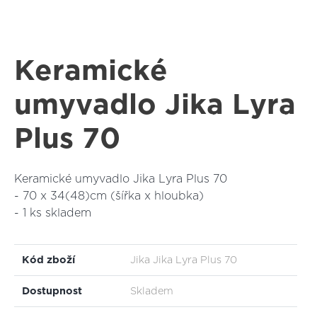
Keramické
umyvadlo Jika Lyra
Plus 70
Keramické umyvadlo Jika Lyra Plus 70
- 70 x 34(48)cm (šířka x hloubka)
- 1 ks skladem
Kód zboží
Jika Jika Lyra Plus 70
Dostupnost
Skladem