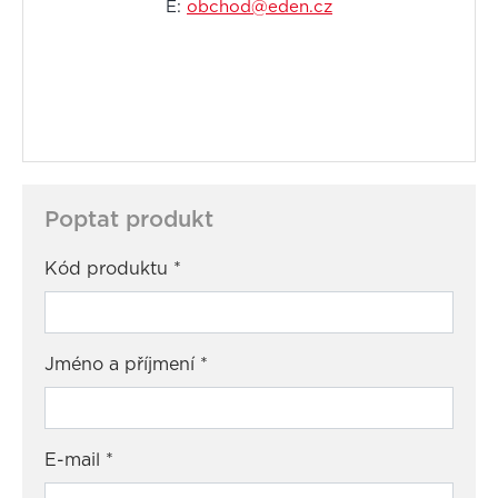
E:
obchod@eden.cz
Poptat produkt
Kód produktu
*
Jméno a příjmení
*
E-mail
*