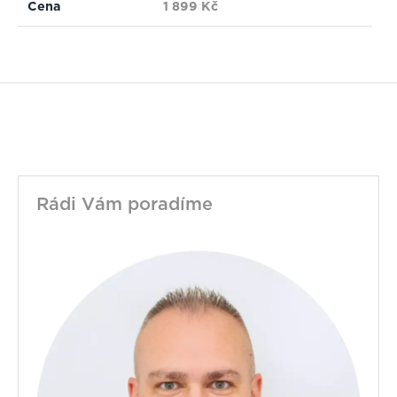
Cena
1 899 Kč
Rádi Vám poradíme