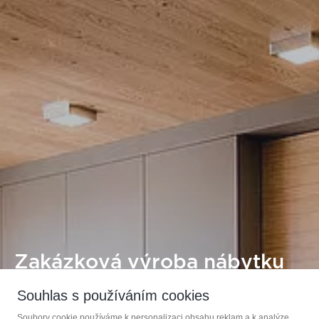
Zakázková výroba nábytku
Souhlas s používáním cookies
KOUPELNOVÝ NÁBYTEK
Soubory cookie používáme k personalizaci obsahu reklam a k analýze