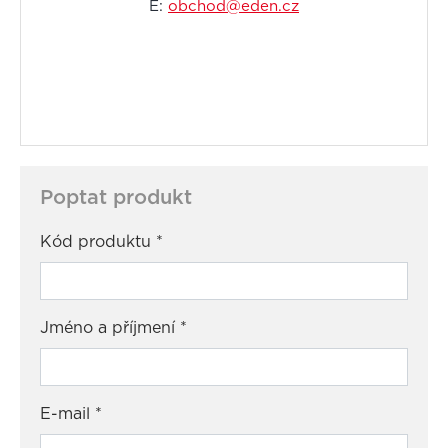
E:
obchod@eden.cz
Poptat produkt
Kód produktu
*
Jméno a příjmení
*
E-mail
*