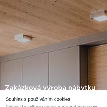
Zakázková výroba nábytku
Souhlas s používáním cookies
KOUPELNOVÝ NÁBYTEK
Soubory cookie používáme k personalizaci obsahu reklam a k analýze