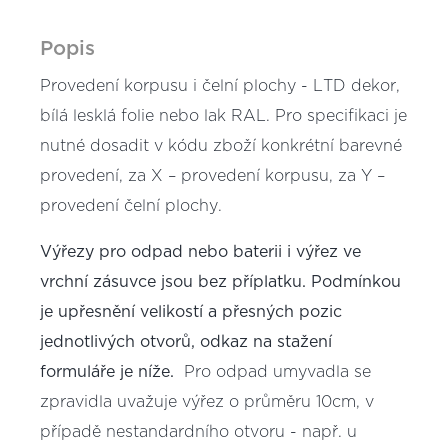
Popis
Provedení korpusu i čelní plochy - LTD dekor,
bílá lesklá folie nebo lak RAL. Pro specifikaci je
nutné dosadit v kódu zboží konkrétní barevné
provedení, za X – provedení korpusu, za Y –
provedení čelní plochy.
Výřezy pro odpad nebo baterii i výřez ve
vrchní zásuvce jsou bez příplatku. Podmínkou
je upřesnění velikostí a přesných pozic
jednotlivých otvorů, odkaz na stažení
formuláře je níže.
Pro odpad umyvadla se
zpravidla uvažuje výřez o průměru 10cm, v
případě nestandardního otvoru - např. u