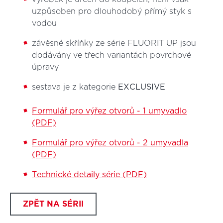
uzpůsoben pro dlouhodobý přímý styk s
vodou
závěsné skříňky ze série FLUORIT UP jsou
dodávány ve třech variantách povrchové
úpravy
sestava je z kategorie
EXCLUSIVE
Formulář pro výřez otvorů - 1 umyvadlo
(PDF)
Formulář pro výřez otvorů - 2 umyvadla
(PDF)
Technické detaily série (PDF)
ZPĚT NA SÉRII