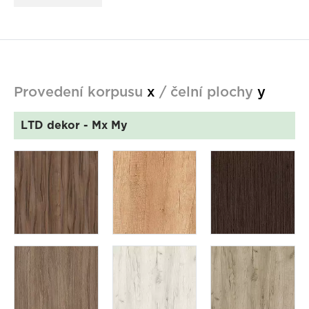
Provedení korpusu
x
/ čelní plochy
y
LTD dekor
- Mx My