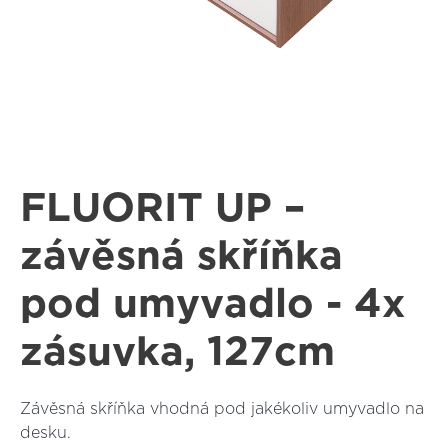
FLUORIT UP –
závěsná skříňka
pod umyvadlo - 4x
zásuvka, 127cm
Závěsná skříňka vhodná pod jakékoliv umyvadlo na
desku.