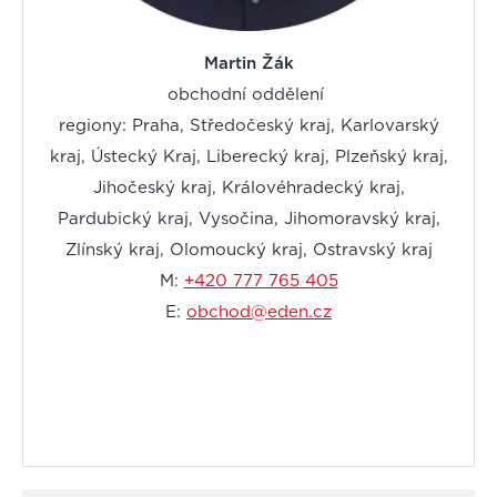
Martin Žák
obchodní oddělení
regiony: Praha, Středočeský kraj, Karlovarský
kraj, Ústecký Kraj, Liberecký kraj, Plzeňský kraj,
Jihočeský kraj, Královéhradecký kraj,
Pardubický kraj, Vysočina, Jihomoravský kraj,
Zlínský kraj, Olomoucký kraj, Ostravský kraj
M:
+420 777 765 405
E:
obchod@eden.cz